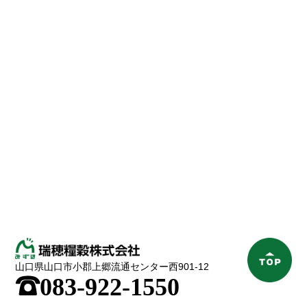
山口県山口市小郡上郷流通センター西901-12
;
083-922-1550