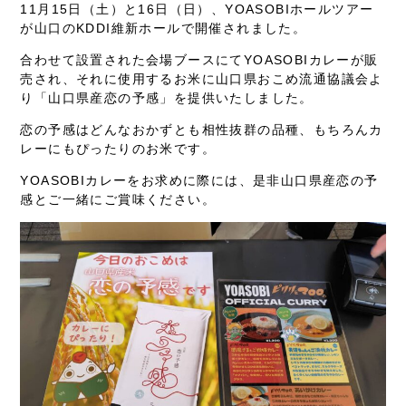
11月15日（土）と16日（日）、YOASOBIホールツアー
が山口のKDDI維新ホールで開催されました。
合わせて設置された会場ブースにてYOASOBIカレーが販
売され、それに使用するお米に山口県おこめ流通協議会よ
り「山口県産恋の予感」を提供いたしました。
恋の予感はどんなおかずとも相性抜群の品種、もちろんカ
レーにもぴったりのお米です。
YOASOBIカレーをお求めに際には、是非山口県産恋の予
感とご一緒にご賞味ください。