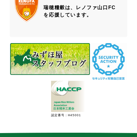
瑞穂糧穀は、レノファ山口FC
を応援しています。
認定番号：H45001