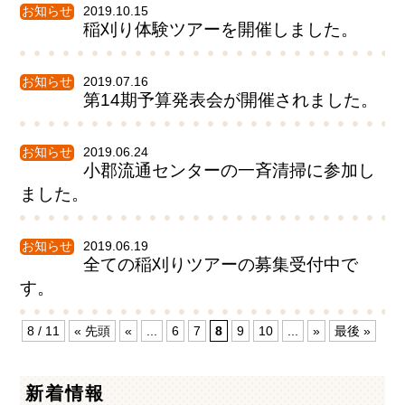
お知らせ
2019.10.15
稲刈り体験ツアーを開催しました。
お知らせ
2019.07.16
第14期予算発表会が開催されました。
お知らせ
2019.06.24
小郡流通センターの一斉清掃に参加し
ました。
お知らせ
2019.06.19
全ての稲刈りツアーの募集受付中で
す。
8 / 11
« 先頭
«
...
6
7
8
9
10
...
»
最後 »
新着情報