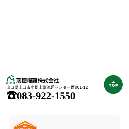
山口県山口市小郡上郷流通センター西901-12
;
083-922-1550