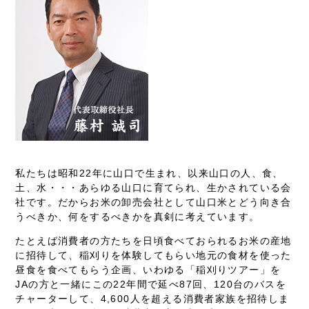
私たちは昭和22年に山口で生まれ、以来山口の人、食、
土、水・・・あらゆる山口に育てられ、生かされている会
社です。だからお米の卸売会社として山口米とどう向き合
うべきか、何をするべきかを真剣に考えています。
たとえば消費者の方たちを日頃食べておられるお米の産地
に招待して、稲刈りを体験してもらい地元の食材を使った
昼食を食べてもらう企画、いわゆる「稲刈りツアー」を
JAの方と一緒にこの22年間で延べ87回、120台のバスを
チャーターして、4,600人を超える消費者家族を招待しま