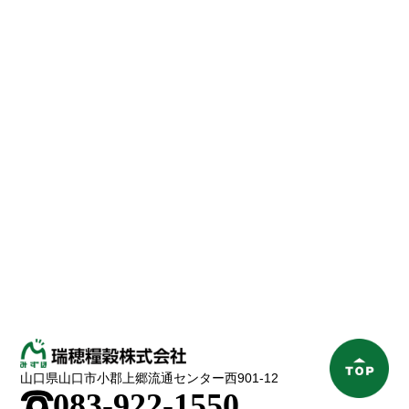
山口県山口市小郡上郷流通センター西901-12
;
083-922-1550