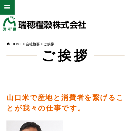
HOME
>
会社概要
>
ご挨拶
ご挨拶
山口米で産地と消費者を繋げるこ
とが我々の仕事です。