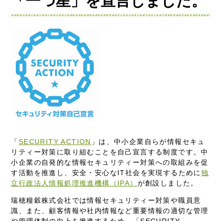
「一つ星」を宣言しました。
「
SECURITY ACTION
」は、中小企業自らが情報セキュ
リティー対策に取り組むことを自己宣言する制度です。中
小企業の自発的な情報セキュリティー対策への取組みを促
す活動を推進し、安全・安心なIT社会を実現するために
独
立行政法人情報処理推進機構（IPA）
が創設しました。
瑞穂糧穀株式会社では情報セキュリティー対策や職員意
識、また、顧客情報や社内情報など重要情報の適切な管理
や管理体制の向上を推進するため、「SECURITY