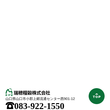
山口県山口市小郡上郷流通センター西901-12
;
083-922-1550