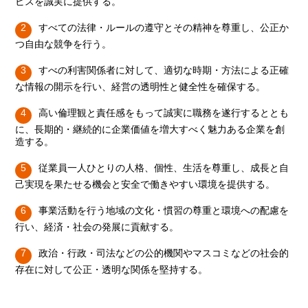
ビスを誠実に提供する。
すべての法律・ルールの遵守とその精神を尊重し、公正か
つ自由な競争を行う。
すべの利害関係者に対して、適切な時期・方法による正確
な情報の開示を行い、経営の透明性と健全性を確保する。
高い倫理観と責任感をもって誠実に職務を遂行するととも
に、長期的・継続的に企業価値を増大すべく魅力ある企業を創
造する。
従業員一人ひとりの人格、個性、生活を尊重し、成長と自
己実現を果たせる機会と安全で働きやすい環境を提供する。
事業活動を行う地域の文化・慣習の尊重と環境への配慮を
行い、経済・社会の発展に貢献する。
政治・行政・司法などの公的機関やマスコミなどの社会的
存在に対して公正・透明な関係を堅持する。