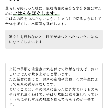
蒸らしが終わった後に、飯粒表面の余分な水分を飛ばすた
ごはんをほぐします。
めに
ごはんの粒をつぶさないよう、しゃもじで切るようにして
全体をほぐし、水蒸気を逃がします。
ほぐしを行わないと、時間が経つとべたついたごはん
になってしまいます。
上記の手順と注意点に気を付けて炊飯を行えば、おい
しいごはんが炊き上がると思います。
ただ厳密に言うと、お米の産地や品種、その年産によ
っても米の質が異なります。
ということは、そのお米に合った炊き方というものも
それぞれ違うわけで、やはり炊飯は繰り返し行ってい
くうちにそれぞれの加減を掴んでもらうのが一番で
す。