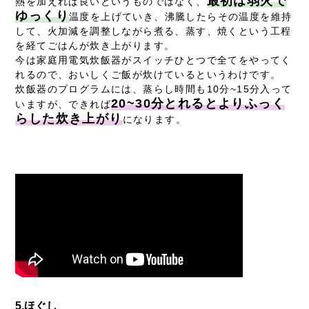
最初は弱火で
熱を加えれば良いというものではなく、
ゆっくり
温度を上げていき、沸騰したらその温度を維持
して、火加減を調整しながら煮る、蒸す、焼くという工程
を経てごはんが炊き上がります。
今は家庭用電気炊飯器がスイッチひとつで全てをやってく
れるので、おいしくご飯が炊けているというわけです。
炊飯器のプログラムには、蒸らし時間も10分~15分入って
20~30分とれるとよりふっく
いますが、できれば
らした炊き上がり
になります。
5.ほぐし