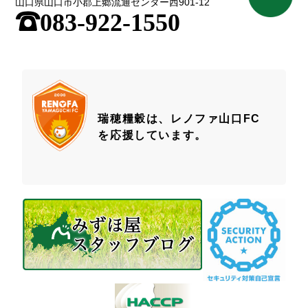
山口県山口市小郡上郷流通センター西901-12
;
083-922-1550
瑞穂糧穀は、レノファ山口FC
を応援しています。