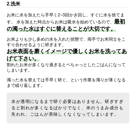
2.洗米
お米に水を加えたら手早く2~3回かき回し、すぐに水を捨てま
最初
す。 水を加えた時点からお米は吸水を始めているので、
の濁った水はすぐに替えることが大切です。
お米よりも少し多めの水を入れた状態で、両手でお米同士をこ
すり合わせるように研ぎます。
お米表面を磨くイメージで優しくお米を洗ってあ
げて下さい。
割れたお米が多くなり過ぎるとベちゃっとしたごはんになって
しまいます。
濁った水を替えては手早く研ぐ、という作業を濁りが薄くなる
まで繰り返します。
水が透明になるまで研ぐ必要はありません。研ぎすぎ
ると割れが多くなるばかりでなく、米のうまみ成分も
失われ、ごはんが美味しくなくなってしまいます。