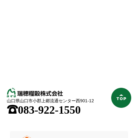
山口県山口市小郡上郷流通センター西901-12
;
083-922-1550