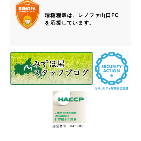
瑞穂糧穀は、レノファ山口FC
を応援しています。
認定番号：H45001