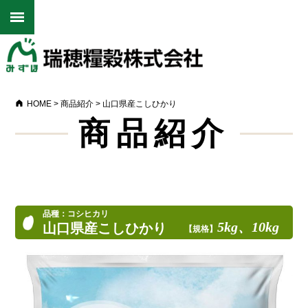
HOME
>
商品紹介
>
山口県産こしひかり
商品紹介
品種：コシヒカリ
5kg、10kg
山口県産こしひかり
【規格】