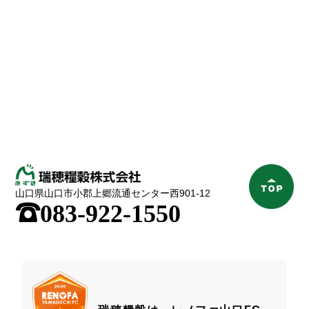
山口県山口市小郡上郷流通センター西901-12
;
083-922-1550