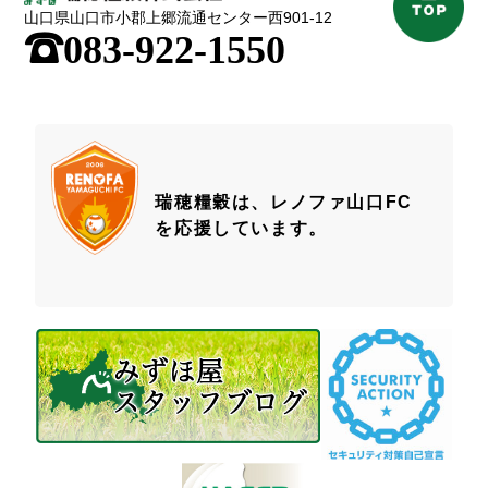
山口県山口市小郡上郷流通センター西901-12
;
083-922-1550
瑞穂糧穀は、レノファ山口FC
を応援しています。