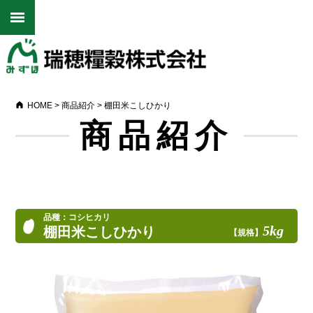
HOME
>
商品紹介
>
棚田米こしひかり
商品紹介
品種：コシヒカリ
5kg
棚田米こしひかり
【規格】