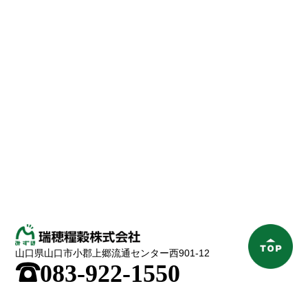
山口県山口市小郡上郷流通センター西901-12
;
083-922-1550