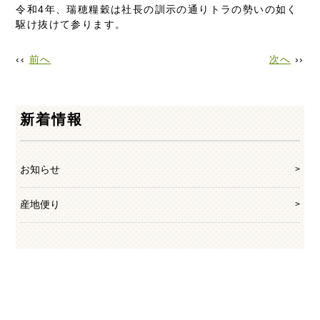
令和4年、瑞穂糧穀は社長の訓示の通りトラの勢いの如く
駆け抜けて参ります。
‹‹
前へ
次へ
››
新着情報
お知らせ
産地便り