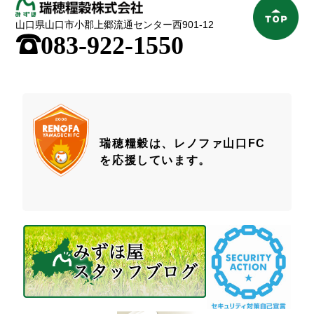
山口県山口市小郡上郷流通センター西901-12
;
083-922-1550
瑞穂糧穀は、レノファ山口FC
を応援しています。