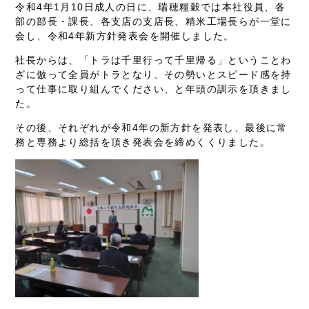
令和4年1月10日成人の日に、瑞穂糧穀では本社役員、各
部の部長・課長、各支店の支店長、精米工場長らが一堂に
会し、令和4年新方針発表会を開催しました。
社長からは、「トラは千里行って千里帰る」ということわ
ざに倣って全員がトラとなり、その勢いとスピード感を持
って仕事に取り組んでください、と年頭の訓示を頂きまし
た。
その後、それぞれが令和4年の新方針を発表し、最後に常
務と専務より総括を頂き発表会を締めくくりました。