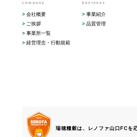
company
business
会社概要
事業紹介
ご挨拶
品質管理
事業所一覧
経営理念・行動規範
瑞穂糧穀は、レノファ山口FCを