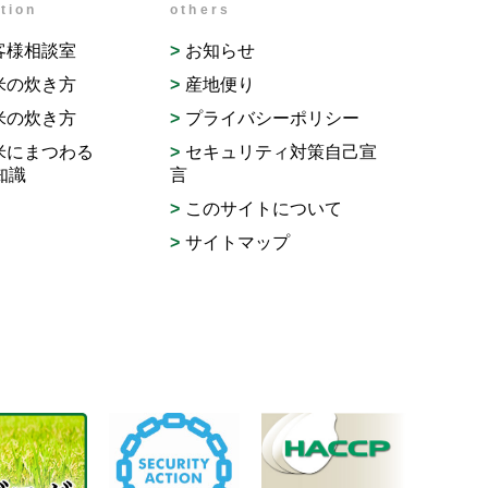
tion
others
客様相談室
お知らせ
米の炊き方
産地便り
米の炊き方
プライバシーポリシー
米にまつわる
セキュリティ対策自己宣
知識
言
このサイトについて
サイトマップ