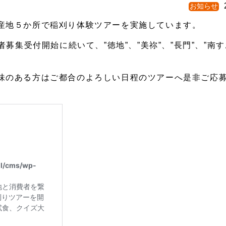
お知らせ
産地５か所で稲刈り体験ツアーを実施しています。
募集受付開始に続いて、”徳地”、”美祢”、”長門”、”南す
味のある方はご都合のよろしい日程のツアーへ是非ご応