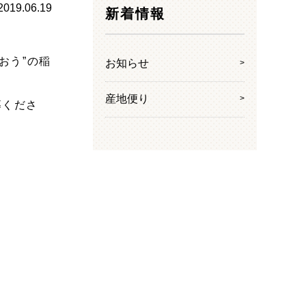
2019.06.19
新着情報
おう”の稲
お知らせ
産地便り
募くださ