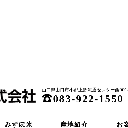
山口県山口市小郡上郷流通センター西901-
;
083-922-1550
みずほ米
産地紹介
お