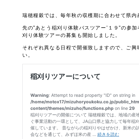
瑞穂糧穀では、毎年秋の収穫期に合わせて県内
先の”あとう稲刈り体験バスツアー’１９”の参加者
刈り体験ツアーの募集も開始しました。
それぞれ異なる日程で開催致しますので、ご興
い。