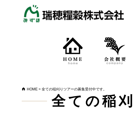
HOME
>
全ての稲刈りツアーの募集受付中です。
全ての稲