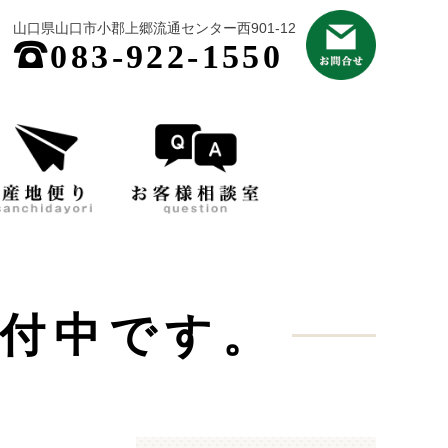
山口県山口市小郡上郷流通センター西901-12
;
083-922-1550
付中です。