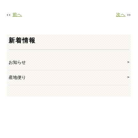
‹‹
前へ
次へ
››
新着情報
お知らせ
産地便り