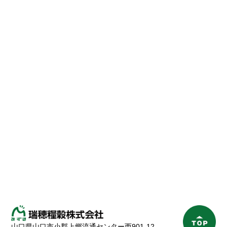
山口県山口市小郡上郷流通センター西901-12