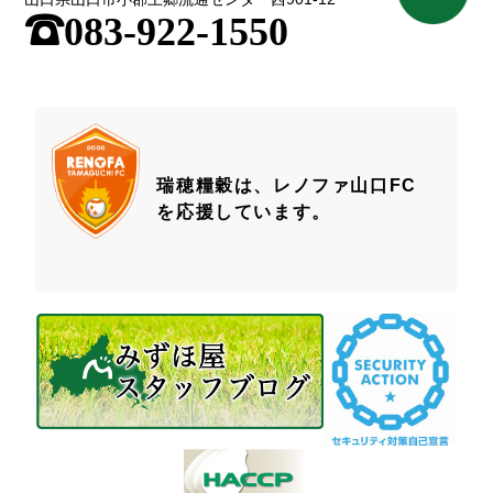
;
083-922-1550
瑞穂糧穀は、レノファ山口FC
を応援しています。