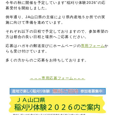
今年の秋に開催を予定しています”稲刈り体験2026”の応
募受付を開始しました。
例年通り、JA山口県の主催により県内産地５か所での実
施に向けて準備を進めています。
それぞれ以下の日程で予定しておりますので、参加希望の
方は都合の良い日程と場所へご応募ください。
応募はハガキの郵送並びにホームページの
専用フォーム
か
らも受け付けています。
多くの方からのご応募をお待ちしております。
→→→専用応募フォーム←←←