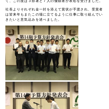
て、この度は３部署と７人の優績者が表彰を受けました。
社長よりそれぞれ金一封を添えて賞状が手渡され、受賞者
は皆来年もまたこの場に立てるように仕事に取り組んでい
きたいと意気込みを述べました。