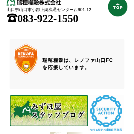
山口県山口市小郡上郷流通センター西901-12
;
083-922-1550
瑞穂糧穀は、レノファ山口FC
を応援しています。