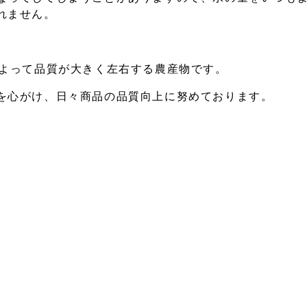
れません。
によって品質が大きく左右する農産物です。
を心がけ、日々商品の品質向上に努めております。
。