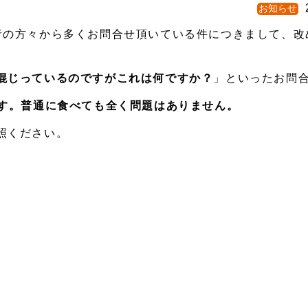
お知らせ
者の方々から多くお問合せ頂いている件につきまして、改
混じっているのですがこれは何ですか？
」といったお問
です。普通に食べても全く問題はありません。
照ください。