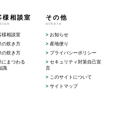
客様相談室
その他
tion
others
客様相談室
お知らせ
米の炊き方
産地便り
米の炊き方
プライバシーポリシー
米にまつわる
セキュリティ対策自己宣
知識
言
このサイトについて
サイトマップ