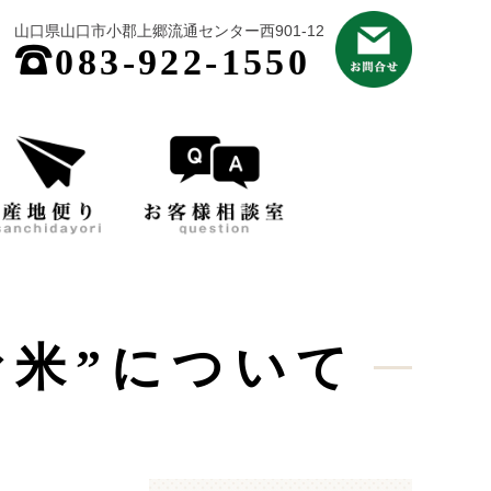
山口県山口市小郡上郷流通センター西901-12
;
083-922-1550
お米”について