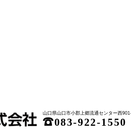
山口県山口市小郡上郷流通センター西901-
;
083-922-1550