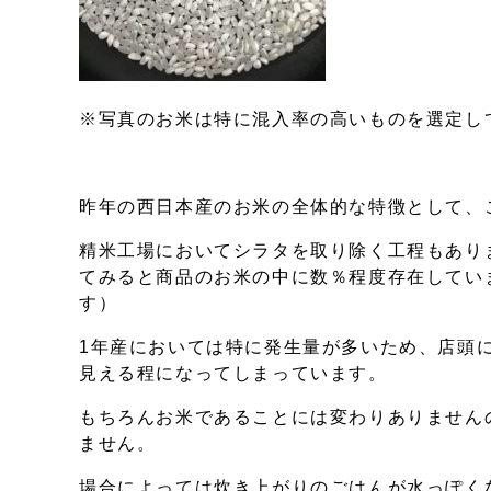
※写真のお米は特に混入率の高いものを選定し
昨年の西日本産のお米の全体的な特徴として、
精米工場においてシラタを取り除く工程もあり
てみると商品のお米の中に数％程度存在してい
す）
1年産においては特に発生量が多いため、店頭
見える程になってしまっています。
もちろんお米であることには変わりありません
ません。
場合によっては炊き上がりのごはんが水っぽく