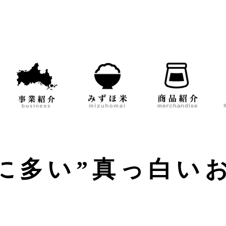
に多い”真っ白い