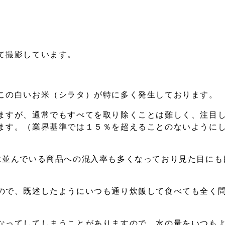
て撮影しています。
この白いお米（シラタ）が特に多く発生しております。
ますが、通常でもすべてを取り除くことは難しく、注目
ます。（業界基準では１５％を超えることのないように
に並んでいる商品への混入率も多くなっており見た目にも
ので、既述したようにいつも通り炊飯して食べても全く
なってしてしまうことがありますので、水の量をいつも