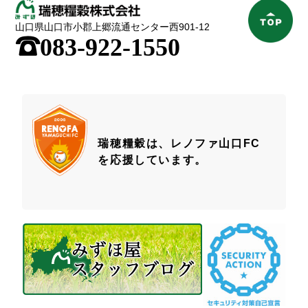
山口県山口市小郡上郷流通センター西901-12
;
083-922-1550
瑞穂糧穀は、レノファ山口FC
を応援しています。