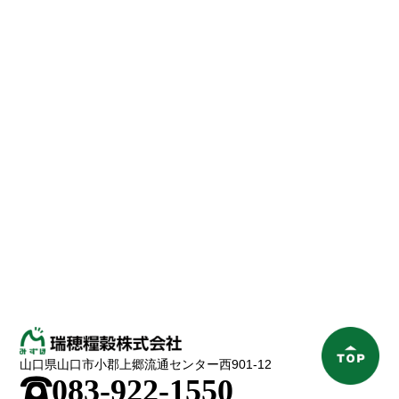
山口県山口市小郡上郷流通センター西901-12
;
083-922-1550