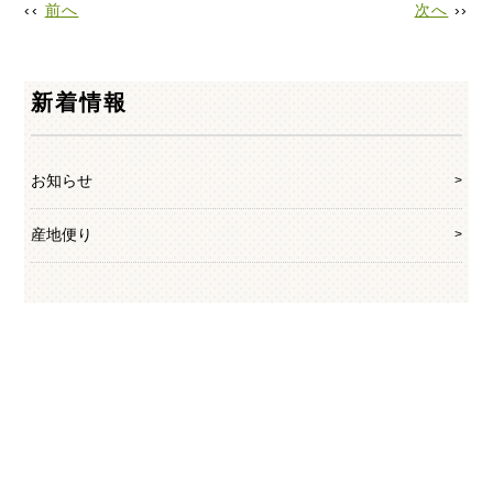
‹‹
前へ
次へ
››
新着情報
お知らせ
産地便り