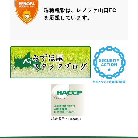
瑞穂糧穀は、レノファ山口FC
を応援しています。
認定番号：H45001