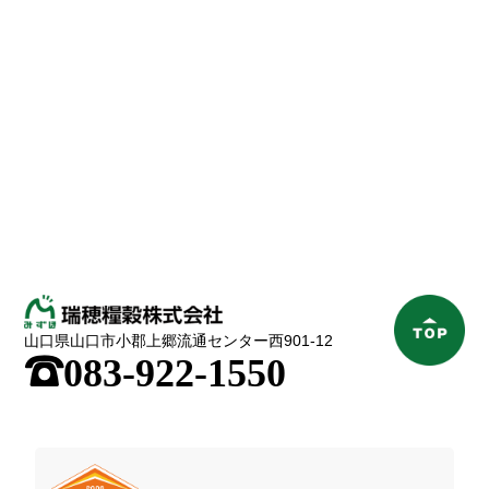
山口県山口市小郡上郷流通センター西901-12
;
083-922-1550