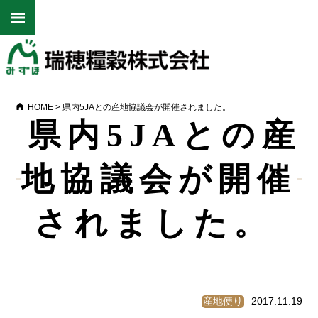
HOME
>
県内5JAとの産地協議会が開催されました。
県内5JAとの産
地協議会が開催
されました。
産地便り
2017.11.19