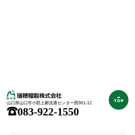
山口県山口市小郡上郷流通センター西901-12
;
083-922-1550