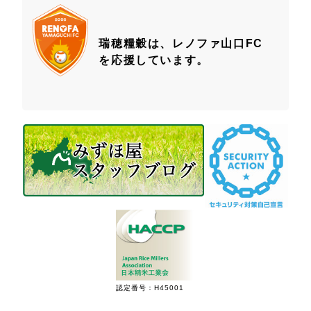
瑞穂糧穀は、レノファ山口FC
を応援しています。
認定番号：H45001