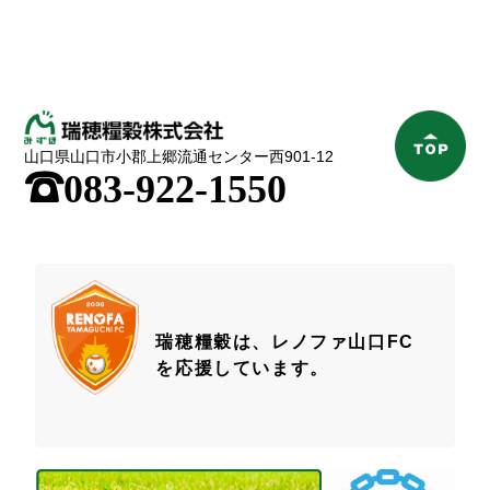
山口県山口市小郡上郷流通センター西901-12
;
083-922-1550
瑞穂糧穀は、レノファ山口FC
を応援しています。