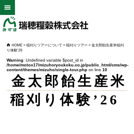
HOME
>
稲刈りツアーについて
>
稲刈りツアー
>
金太郎飴生産米稲刈
り体験’26
Warning
: Undefined variable $post_id in
/home/motox17/mizuhoryoukoku.co.jp/public_html/cms/wp-
content/themes/mizuho/single-tour.php
on line
10
金太郎飴生産米
稲刈り体験’26