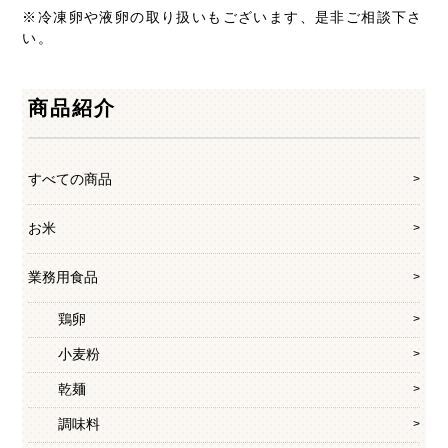
※冷凍卵や液卵の取り扱いもございます、是非ご相談下さ
い。
商品紹介
すべての商品
お米
業務用食品
鶏卵
小麦粉
乾麺
調味料