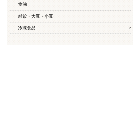
食油
雑穀・大豆・小豆
冷凍食品