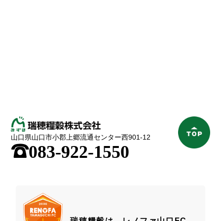
山口県山口市小郡上郷流通センター西901-12
;
083-922-1550
瑞穂糧穀は、レノファ山口FC