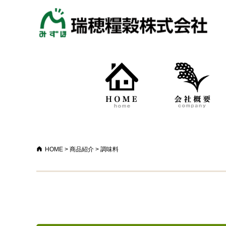
HOME
>
商品紹介
>
調味料