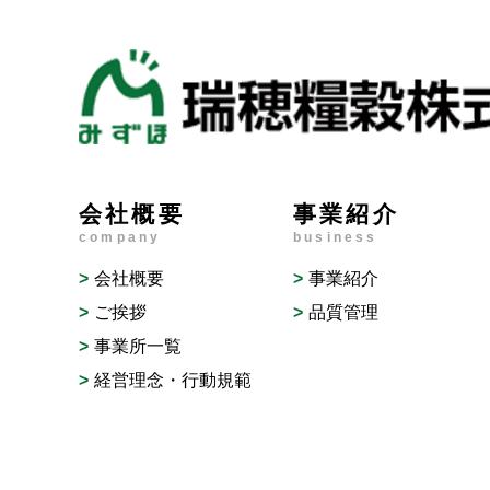
会社概要
事業紹介
company
business
会社概要
事業紹介
ご挨拶
品質管理
事業所一覧
経営理念・行動規範