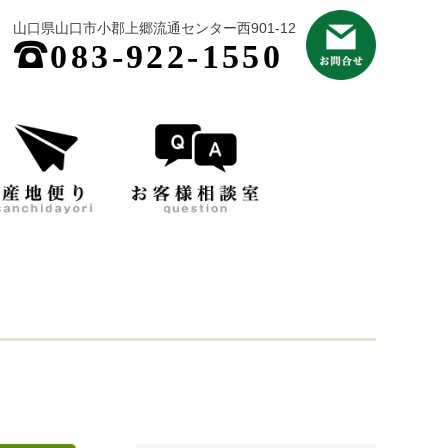
山口県山口市小郡上郷流通センター西901-12
;
083-922-1550