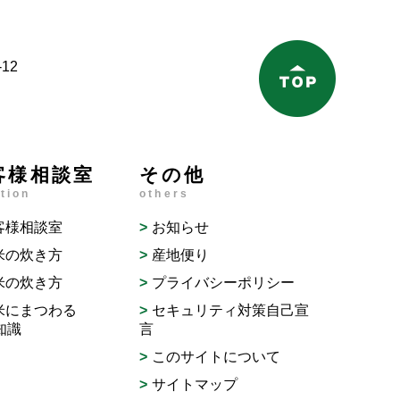
12
客様相談室
その他
tion
others
客様相談室
お知らせ
米の炊き方
産地便り
米の炊き方
プライバシーポリシー
米にまつわる
セキュリティ対策自己宣
知識
言
このサイトについて
サイトマップ