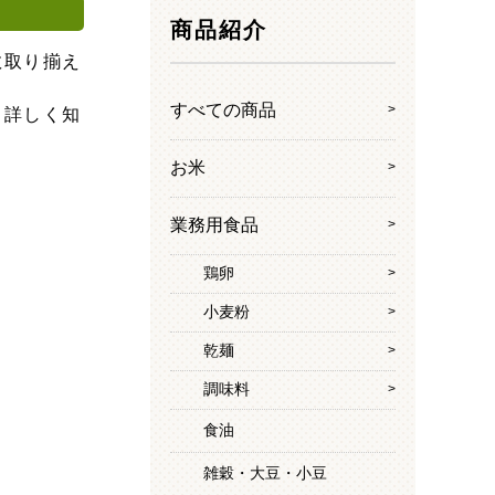
商品紹介
数取り揃え
すべての商品
、詳しく知
お米
業務用食品
鶏卵
小麦粉
乾麺
調味料
食油
雑穀・大豆・小豆