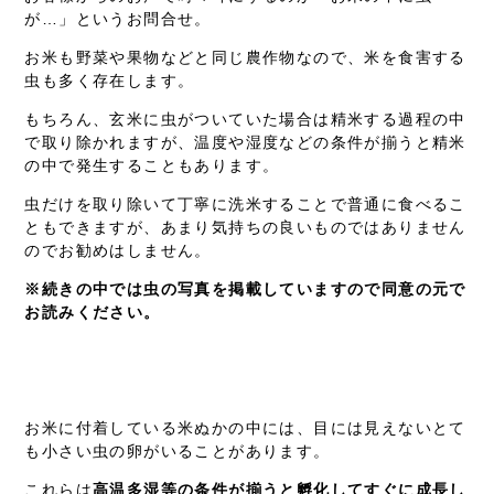
が…」というお問合せ。
お米も野菜や果物などと同じ農作物なので、米を食害する
虫も多く存在します。
もちろん、玄米に虫がついていた場合は精米する過程の中
で取り除かれますが、温度や湿度などの条件が揃うと精米
の中で発生することもあります。
虫だけを取り除いて丁寧に洗米することで普通に食べるこ
ともできますが、あまり気持ちの良いものではありません
のでお勧めはしません。
※続きの中では虫の写真を掲載していますので同意の元で
お読みください。
お米に付着している米ぬかの中には、目には見えないとて
も小さい虫の卵がいることがあります。
これらは
高温多湿等の条件が揃うと孵化してすぐに成長し