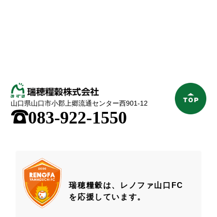
山口県山口市小郡上郷流通センター西901-12
;
083-922-1550
瑞穂糧穀は、レノファ山口FC
を応援しています。