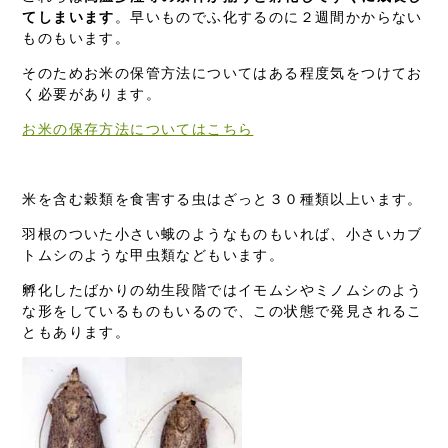
てしまいます
。早いものでふ化するのに２週間かからない
ものもいます。
そのためお米の保管方法についてはある程度気をつけてお
く必要があります。
お米の保存方法についてはこちら
米を含む穀類を食害する虫はざっと３０種類以上います。
羽根のついた小さい蛾のようなものもいれば、小さいカブ
トムシのような甲虫類などもいます。
孵化したばかりの幼生段階ではイモムシやミノムシのよう
な形をしているものもいるので、この状態で発見されるこ
ともあります。