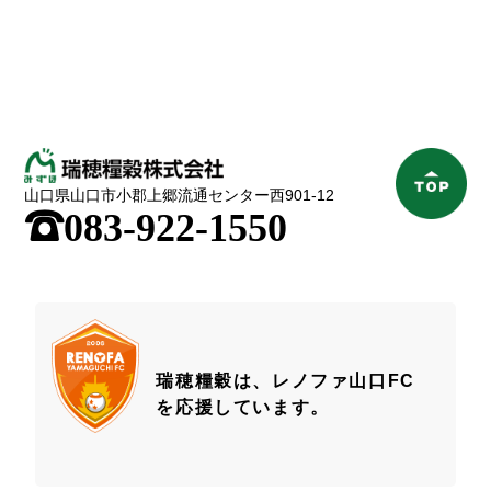
山口県山口市小郡上郷流通センター西901-12
;
083-922-1550
瑞穂糧穀は、レノファ山口FC
を応援しています。