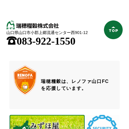
山口県山口市小郡上郷流通センター西901-12
;
083-922-1550
瑞穂糧穀は、レノファ山口FC
を応援しています。