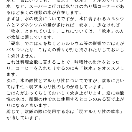
水」など、スーパーに行けば水だけの売り場コーナーがあ
るほど多くの種類の水が存在します。
まずは、水の硬度についてですが、水に含まれるカルシウ
ムとマグネシウムの量が多ければ「硬水」、少なければ
「軟水」とされています。これについては、「軟水」の方
が炊飯に適しています。
「硬水」でごはんを炊くとカルシウム等の影響でごはんが
パサついたり、ごはんの香りが打ち消されたりしておいし
く炊けません。
これは料理全般に言えることで、味噌汁の出汁をとった
り、コーヒーを入れたりするのにも「軟水」をオススメし
ます。
次に、水の酸性とアルカリ性についてですが、炊飯におい
ては中性～弱アルカリ性のものが適しています。
ごはんがふっくらしておいしく炊き上がります。逆に弱酸
性の水は、麺類のゆで水に使用するとコシのある茹で上が
りになると言います。
総じて、炊飯の際に使用する水は「弱アルカリ性の軟水」
が適しています。