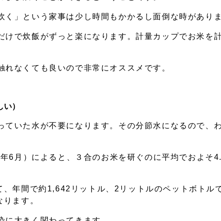
炊く」という家事は少し時間もかかるし面倒な時があり
だけで炊飯がずっと楽になります。計量カップでお米を
触れなくても良いので非常にオススメです。
しい）
っていた水が不要になります。その分節水になるので、
03年6月）によると、３合のお米を研ぐのに平均でおよそ4
て、年間で約1,642リットル、2リットルのペットボトル
なります。
染に大きく関わってきます。