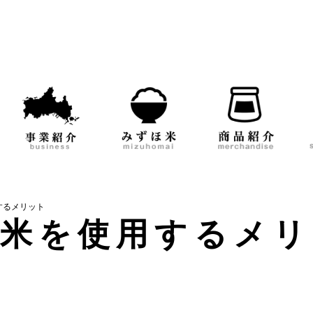
するメリット
洗米を使用するメリ