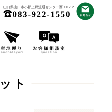
山口県山口市小郡上郷流通センター西901-12
;
083-922-1550
ット