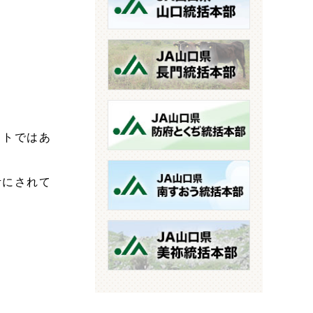
ットではあ
考にされて