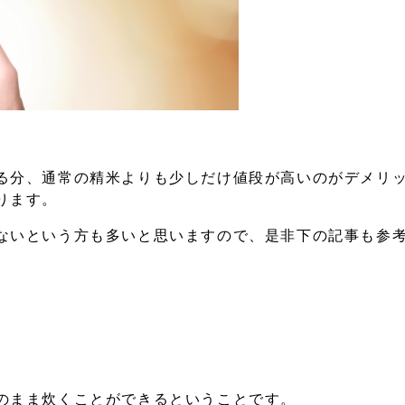
る分、通常の精米よりも少しだけ値段が高いのがデメリ
ります。
ないという方も多いと思いますので、是非下の記事も参
のまま炊くことができるということです。