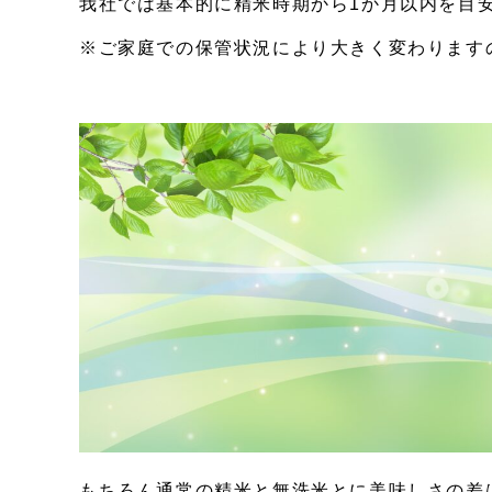
我社では基本的に精米時期から1か月以内を目
※ご家庭での保管状況により大きく変わります
もちろん通常の精米と無洗米とに美味しさの差