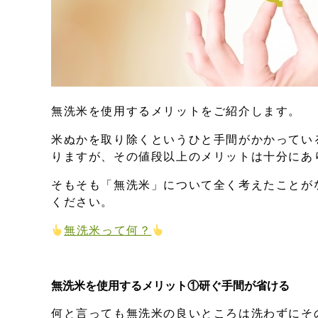
無洗米を使用するメリットをご紹介します。
米ぬかを取り除くというひと手間がかかってい
りますが、その値段以上のメリットは十分にあ
そもそも「無洗米」について全く考えたことが
ください。
無洗米って何？
無洗米を使用するメリット①研ぐ手間が省ける
何と言っても無洗米の良いところは洗わずにそ