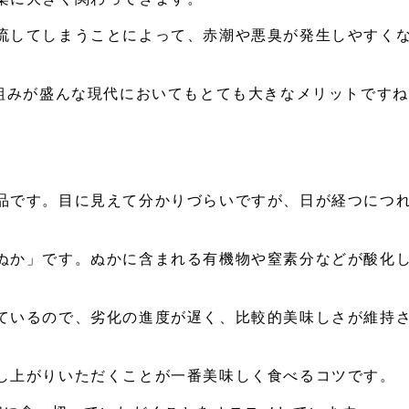
流してしまうことによって、赤潮や悪臭が発生しやすく
組みが盛んな現代においてもとても大きなメリットですね(^
品です。目に見えて分かりづらいですが、日が経つにつ
ぬか」です。ぬかに含まれる有機物や窒素分などが酸化
ているので、劣化の進度が遅く、比較的美味しさが維持
し上がりいただくことが一番美味しく食べるコツです。